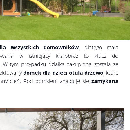
dla wszystkich domowników
, dlatego mała
owana w istniejący krajobraz to klucz do
. W tym przypadku działka zakupiona została ze
ojektowany
domek dla dzieci otula drzewo
, które
emny cień. Pod domkiem znajduje się
zamykana