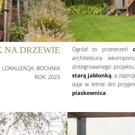
 NA DRZEWIE
Ogród to przestrzeń
architektura wkompon
zintegrowanego projektu
LOKALIZACJA: BOCHNIA
starą jabłonką
, a zapr
ROK: 2023
daje w letnie dni przyj
piaskownica
.