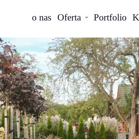
o nas
Oferta
Portfolio
K