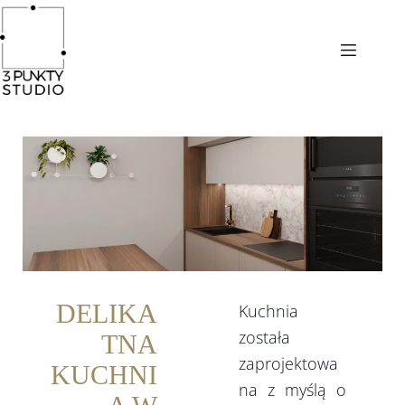
DELIKA
Kuchnia
została
TNA
zaprojektowa
KUCHNI
na z myślą o