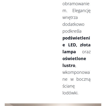
obramowanie
m. Elegancję
wnętrza
dodatkowo
podkreśla
podświetleni
e LED, złota
lampa
oraz
oświetlone
lustro
,
wkomponowa
ne w boczną
ścianę
lodówki.