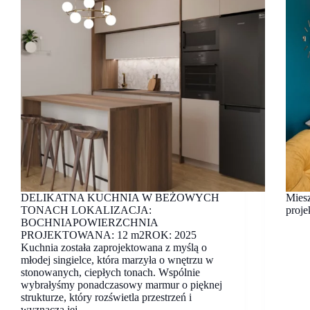
DELIKATNA KUCHNIA W BEŻOWYCH
Mies
TONACH LOKALIZACJA:
proje
BOCHNIAPOWIERZCHNIA
PROJEKTOWANA: 12 m2ROK: 2025
Kuchnia została zaprojektowana z myślą o
młodej singielce, która marzyła o wnętrzu w
stonowanych, ciepłych tonach. Wspólnie
wybrałyśmy ponadczasowy marmur o pięknej
strukturze, który rozświetla przestrzeń i
wyznacza jej…