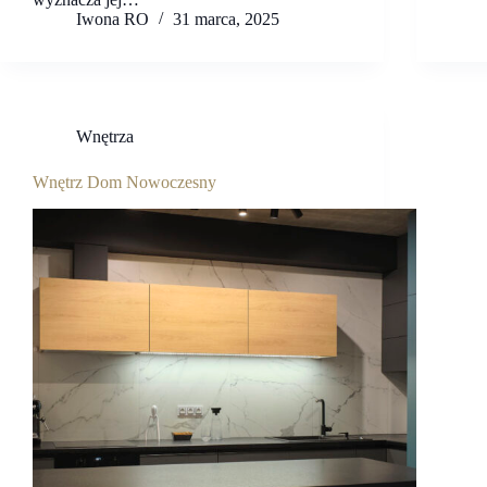
Iwona RO
31 marca, 2025
Wnętrza
Wnętrz Dom Nowoczesny