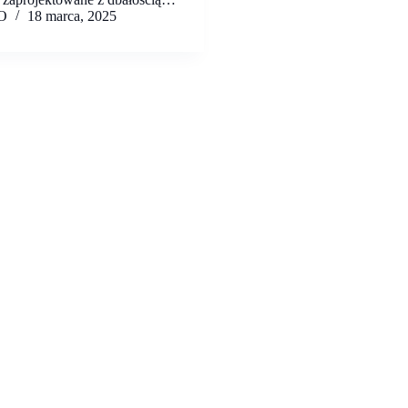
O
18 marca, 2025