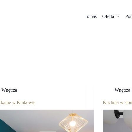
o nas
Oferta
Por
Wnętrza
Wnętrza
zkanie w Krakowie
Kuchnia w sto